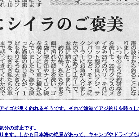
アイゴが良く釣れるそうです。それで漁港でアジ釣りを時々し
気分の波止です。
ります。しかも日本海の絶景があって、キャンプやドライブも