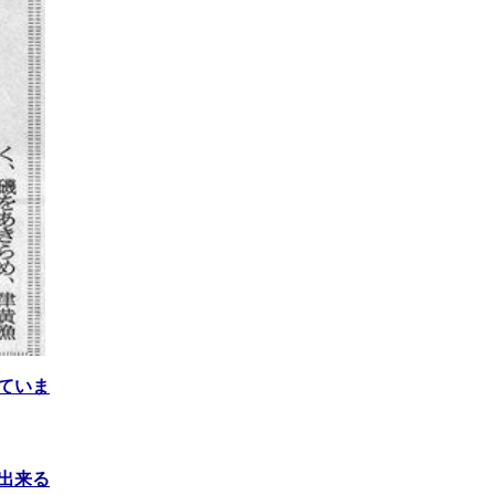
ていま
出来る