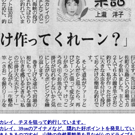
カレイ、チヌを狙って釣行しています。
のカレイ、39㎝のアイナメなど、隠れた好ポイントを発見してい
きもあるのですが、山陰の自然景観美を見ながらのドライブも