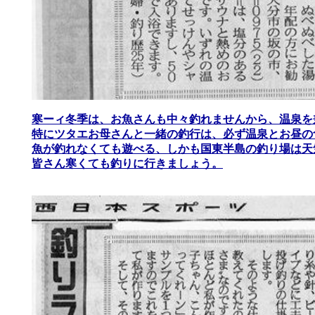
寒ーィ冬季は、お魚さんも中々釣れませんから、温泉を
特にツタエお母さんと一緒の釣行は、必ず温泉とお昼の
魚が釣れなくても遊べる、しかも国東半島の釣り場は天
皆さん寒くても釣りに行きましょう。