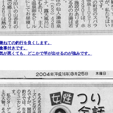
兼ねての釣行を良くします。
食事付きです。
気が悪くても、どこかで竿が出せるのが強みです。