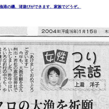
漁港の磯、渚遊びができます、家族でどうぞ。