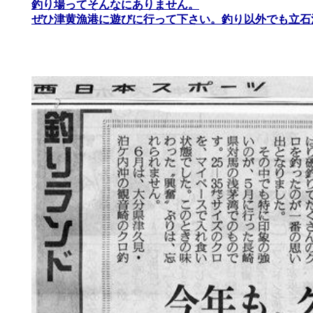
釣り場ってそんなにありません。
ぜひ津黄漁港に遊びに行って下さい。釣り以外でも立石