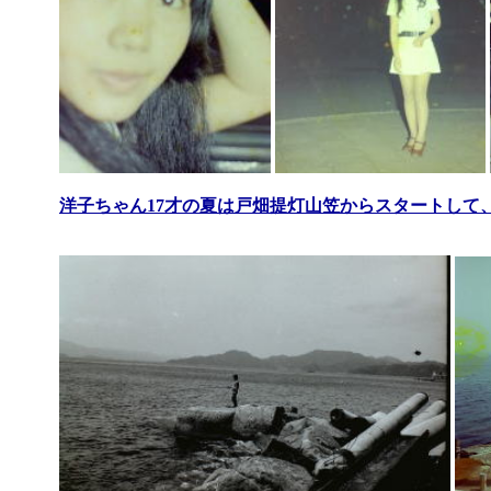
洋子ちゃん17才の夏は戸畑提灯山笠からスタートして