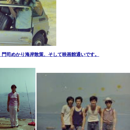
、門司めかり海岸散策、そして映画館通いです。