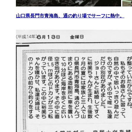
山口県長門市青海島、通の釣り場でサーフに熱中。