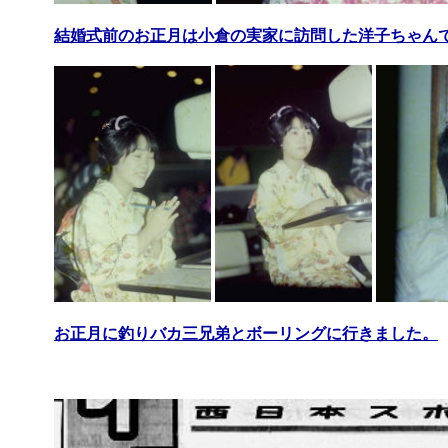
結婚式前のお正月は小倉の実家に訪問した洋子ちゃん
お正月に釣りバカ三兄弟とボーリングに行きました。