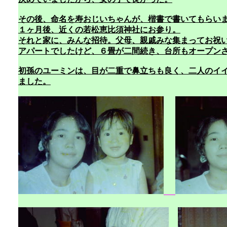
その後、命名を寿おじいちゃんが、楷書で書いてもらい
１ヶ月後、近くの若松恵比須神社にお参り。
それと家に、みんな招待。父母、親戚みな集まってお祝
アパートでしたけど、６畳が二間続き、台所もオープン
初孫のユーミンは、目が二重で鼻立ちも良く、二人のイ
ました。